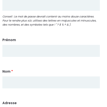
Conseil : Le mot de passe devrait contenir au moins douze caractères.
Pour le rendre plus sûr, utilisez des lettres en majuscules et minuscules,
des nombres, et des symboles tels que ! " ? $ % ^ & ).
Prénom
Nom
*
Adresse