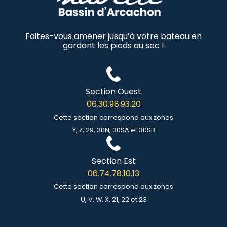
Faites-vous amener jusqu’à votre bateau en
gardant les pieds au sec !
Section Ouest
06.30.98.93.20
Cette section correspond aux zones
Y, Z, 29, 30N, 30SA et 30SB
Section Est
06.74.78.10.13
Cette section correspond aux zones
U, V, W, X, 21, 22 et 23