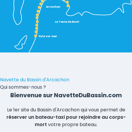
Arcachon
La Teste de Buch
Pyla sur mer
Navette du Bassin d'Arcachon
Qui sommes-nous ?
Bienvenue sur NavetteDuBassin.com
Le 1er site du Bassin d'Arcachon qui vous permet de
réserver un bateau-taxi pour rejoindre au corps-
mort
votre propre bateau.