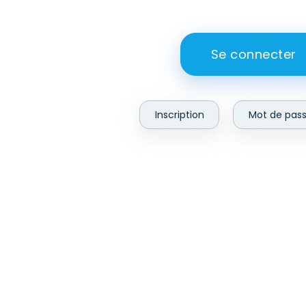
Se connecter
Inscription
Mot de pass