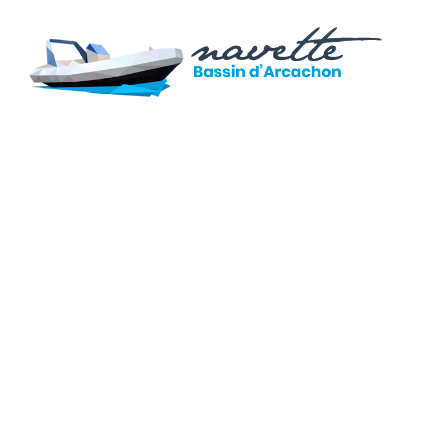
Navette
du
Bassin